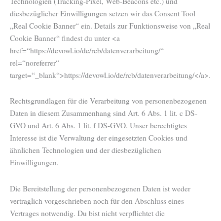
Technologien (Tracking-Pixel, Web-Beacons etc.) und
diesbezüglicher Einwilligungen setzen wir das Consent Tool
„Real Cookie Banner“ ein. Details zur Funktionsweise von „Real
Cookie Banner“ findest du unter <a
href=“https://devowl.io/de/rcb/datenverarbeitung/“
rel=“noreferrer“
target=“_blank“>https://devowl.io/de/rcb/datenverarbeitung/</a>.
Rechtsgrundlagen für die Verarbeitung von personenbezogenen
Daten in diesem Zusammenhang sind Art. 6 Abs. 1 lit. c DS-
GVO und Art. 6 Abs. 1 lit. f DS-GVO. Unser berechtigtes
Interesse ist die Verwaltung der eingesetzten Cookies und
ähnlichen Technologien und der diesbezüglichen
Einwilligungen.
Die Bereitstellung der personenbezogenen Daten ist weder
vertraglich vorgeschrieben noch für den Abschluss eines
Vertrages notwendig. Du bist nicht verpflichtet die