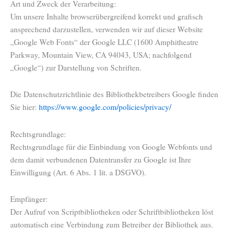
Art und Zweck der Verarbeitung:
Um unsere Inhalte browserübergreifend korrekt und grafisch
ansprechend darzustellen, verwenden wir auf dieser Website
„Google Web Fonts“ der Google LLC (1600 Amphitheatre
Parkway, Mountain View, CA 94043, USA; nachfolgend
„Google“) zur Darstellung von Schriften.
Die Datenschutzrichtlinie des Bibliothekbetreibers Google finden
Sie hier:
https://www.google.com/policies/privacy/
Rechtsgrundlage:
Rechtsgrundlage für die Einbindung von Google Webfonts und
dem damit verbundenen Datentransfer zu Google ist Ihre
Einwilligung (Art. 6 Abs. 1 lit. a DSGVO).
Empfänger:
Der Aufruf von Scriptbibliotheken oder Schriftbibliotheken löst
automatisch eine Verbindung zum Betreiber der Bibliothek aus.