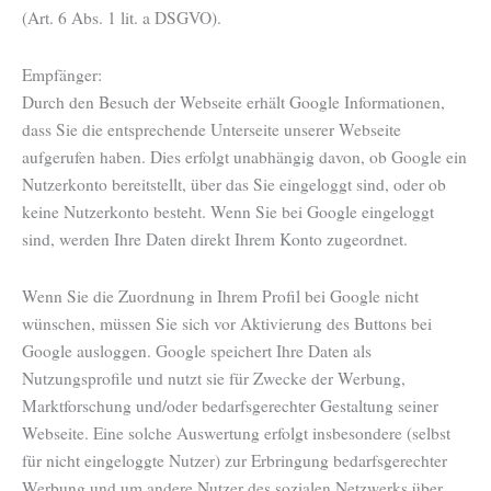
(Art. 6 Abs. 1 lit. a DSGVO).
Empfänger:
Durch den Besuch der Webseite erhält Google Informationen,
dass Sie die entsprechende Unterseite unserer Webseite
aufgerufen haben. Dies erfolgt unabhängig davon, ob Google ein
Nutzerkonto bereitstellt, über das Sie eingeloggt sind, oder ob
keine Nutzerkonto besteht. Wenn Sie bei Google eingeloggt
sind, werden Ihre Daten direkt Ihrem Konto zugeordnet.
Wenn Sie die Zuordnung in Ihrem Profil bei Google nicht
wünschen, müssen Sie sich vor Aktivierung des Buttons bei
Google ausloggen. Google speichert Ihre Daten als
Nutzungsprofile und nutzt sie für Zwecke der Werbung,
Marktforschung und/oder bedarfsgerechter Gestaltung seiner
Webseite. Eine solche Auswertung erfolgt insbesondere (selbst
für nicht eingeloggte Nutzer) zur Erbringung bedarfsgerechter
Werbung und um andere Nutzer des sozialen Netzwerks über