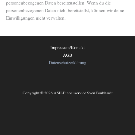
personenbezogenen Daten bereitzustellen. Wenn du die
personenbezogenen Daten nicht bereitstellst, können wir deine
Einwilligungen nicht verwalten.
Impressum/Kontakt
AGB
Datenschutzerklärung
Copyright © 2026 ASH-Einbauservice Sven Burkhardt